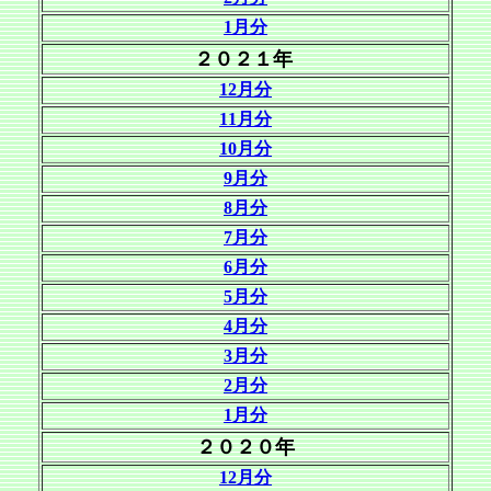
1月分
２０２１年
12月分
11月分
10月分
9月分
8月分
7月分
6月分
5月分
4月分
3月分
2月分
1月分
２０２０年
12月分