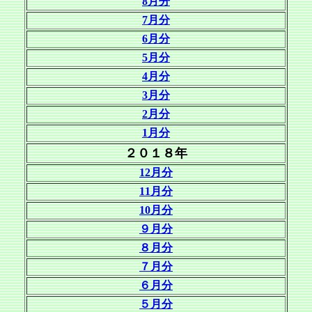
8月分
7月分
6月分
5月分
4月分
3月分
2月分
1月分
２０１８年
12月分
11月分
10月分
９月分
８月分
７月分
６月分
５月分