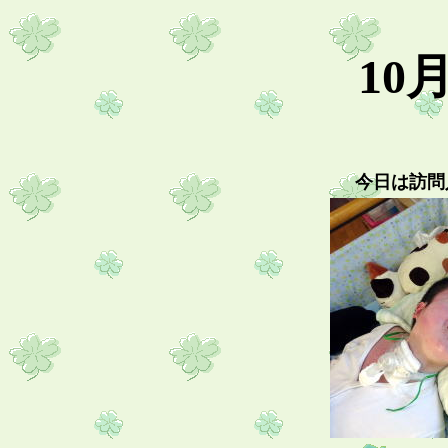
10
今日は訪問