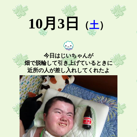
10月3日
（
土
）
今日はじいちゃんが
畑で脱輪して引き上げているときに
近所の人が差し入れしてくれたよ