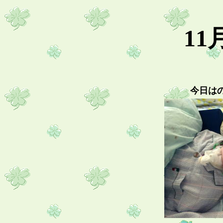
11
今日は